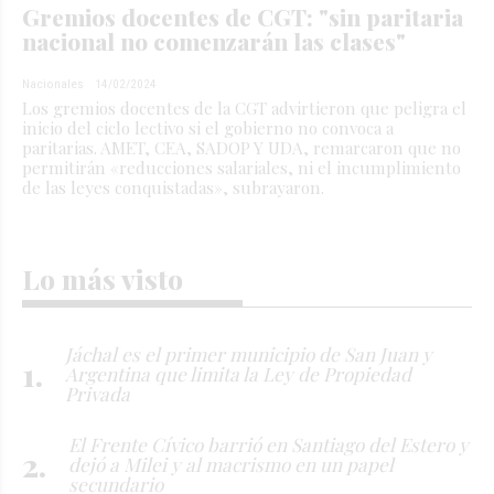
Gremios docentes de CGT: "sin paritaria
nacional no comenzarán las clases"
Nacionales
14/02/2024
Los gremios docentes de la CGT advirtieron que peligra el
inicio del ciclo lectivo si el gobierno no convoca a
paritarias. AMET, CEA, SADOP Y UDA, remarcaron que no
permitirán «reducciones salariales, ni el incumplimiento
de las leyes conquistadas», subrayaron.
Lo más visto
Jáchal es el primer municipio de San Juan y
Argentina que limita la Ley de Propiedad
Privada
El Frente Cívico barrió en Santiago del Estero y
dejó a Milei y al macrismo en un papel
secundario