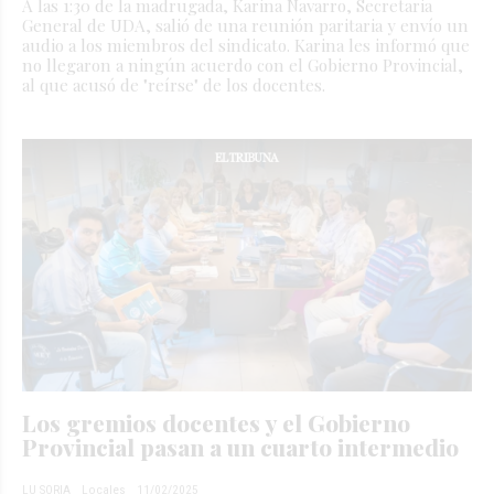
A las 1:30 de la madrugada, Karina Navarro, Secretaria
General de UDA, salió de una reunión paritaria y envío un
audio a los miembros del sindicato. Karina les informó que
no llegaron a ningún acuerdo con el Gobierno Provincial,
al que acusó de "reírse" de los docentes.
Los gremios docentes y el Gobierno
Provincial pasan a un cuarto intermedio
LU SORIA
Locales
11/02/2025