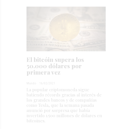
El bitcóin supera los
50.000 dólares por
primera vez
Mundo
16/02/2021
La popular criptomoneda sigue
batiendo récords gracias al interés de
los grandes bancos y de compañías
como Tesla, que la semana pasada
anunció por sorpresa que había
invertido 1.500 millones de dólares en
bitcoines.