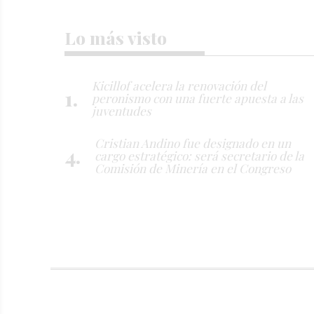
Lo más visto
Kicillof acelera la renovación del
peronismo con una fuerte apuesta a las
juventudes
Cristian Andino fue designado en un
cargo estratégico: será secretario de la
Comisión de Minería en el Congreso