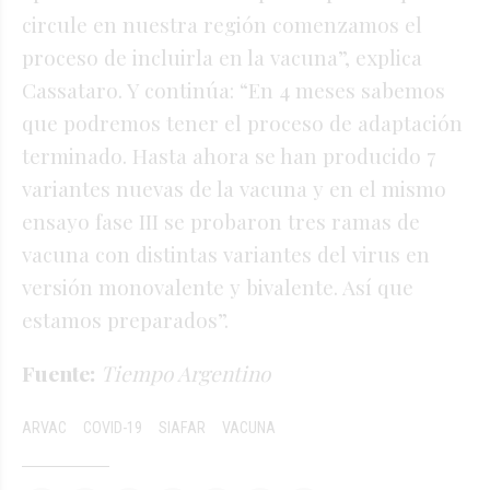
circule en nuestra región comenzamos el
proceso de incluirla en la vacuna”, explica
Cassataro. Y continúa: “En 4 meses sabemos
que podremos tener el proceso de adaptación
terminado. Hasta ahora se han producido 7
variantes nuevas de la vacuna y en el mismo
ensayo fase III se probaron tres ramas de
vacuna con distintas variantes del virus en
versión monovalente y bivalente. Así que
estamos preparados”.
Fuente:
Tiempo Argentino
ARVAC
COVID-19
SIAFAR
VACUNA