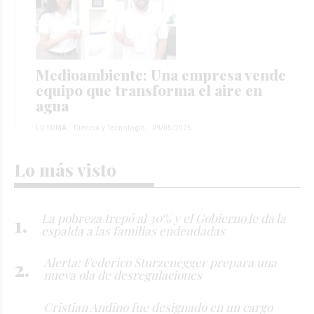
Medioambiente: Una empresa vende
equipo que transforma el aire en
agua
LU SORIA
Ciencia y Tecnología
09/05/2025
Lo más visto
La pobreza trepó al 30% y el Gobierno le da la
espalda a las familias endeudadas
Alerta: Federico Sturzenegger prepara una
nueva ola de desregulaciones
Cristian Andino fue designado en un cargo