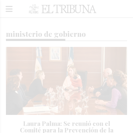
ministerio de gobierno
Laura Palma: Se reunió con el
Comité para la Prevención de la