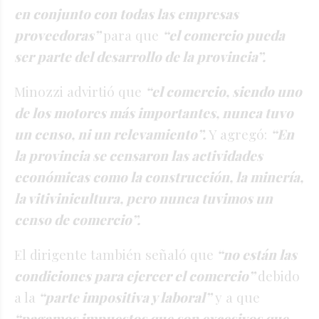
en conjunto con todas las empresas
proveedoras”
para que
“el comercio pueda
ser parte del desarrollo de la provincia”.
Minozzi advirtió que
“el comercio, siendo uno
de los motores más importantes, nunca tuvo
un censo, ni un relevamiento”.
Y agregó:
“En
la provincia se censaron las actividades
económicas como la construcción, la minería,
la vitivinicultura, pero nunca tuvimos un
censo de comercio”.
El dirigente también señaló que
“no están las
condiciones para ejercer el comercio”
debido
a la
“parte impositiva y laboral”
y a que
“pagamos impuestos que son excesivos que