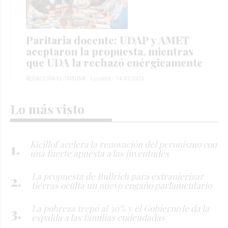
Paritaria docente: UDAP y AMET
aceptaron la propuesta, mientras
que UDA la rechazó enérgicamente
REDACCIÓN EL TRIBUNA
Locales
14/07/2026
Lo más visto
Kicillof acelera la renovación del peronismo con
una fuerte apuesta a las juventudes
La propuesta de Bullrich para extranjerizar
tierras oculta un nuevo engaño parlamentario
La pobreza trepó al 30% y el Gobierno le da la
espalda a las familias endeudadas