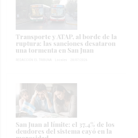
Transporte y ATAP, al borde de la
ruptura: las sanciones desataron
una tormenta en San Juan
REDACCIÓN EL TRIBUNA
Locales
28/07/2026
San Juan al límite: el 37,4% de los
deudores del sistema cayó en la
morosidad