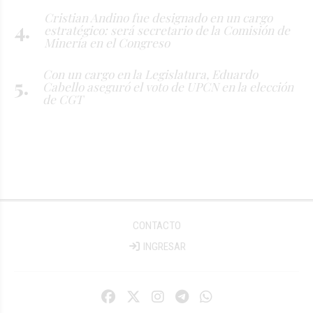
Cristian Andino fue designado en un cargo
estratégico: será secretario de la Comisión de
Minería en el Congreso
Con un cargo en la Legislatura, Eduardo
Cabello aseguró el voto de UPCN en la elección
de CGT
CONTACTO
INGRESAR