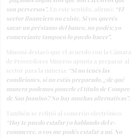
son perversos”.
En este sentido, afirmó:
“El
sector financiero no existe. Si vos querés
sacar un préstamo del banco, no podés; yo
comerciante tampoco lo puedo hacer”.
Minossi destacó que el acuerdo con la Cámara
de Proveedores Mineros apunta a preparar al
sector para la minería:
“Si no tenés las
condiciones, si no estás preparado, ¿de qué
manera podemos ponerle el título de Compre
de San Juanino? No hay muchas alternativas”.
También se refirió al comercio electrónico:
“Hoy te puedo estafar yo hablando del e-
commerce, o vos me podés estafar a mí. No