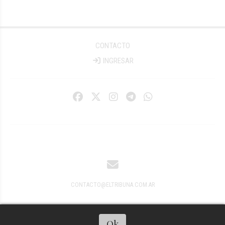
CONTACTO
INGRESAR
CONTACTO@ELTRIBUNA.COM.AR
Ok