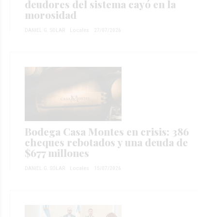
deudores del sistema cayó en la
morosidad
DANIEL G. SOLAR
Locales
27/07/2026
Bodega Casa Montes en crisis: 386
cheques rebotados y una deuda de
$677 millones
DANIEL G. SOLAR
Locales
15/07/2026