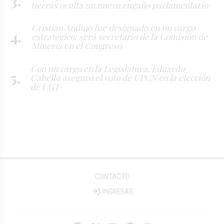
tierras oculta un nuevo engaño parlamentario
Cristian Andino fue designado en un cargo
estratégico: será secretario de la Comisión de
Minería en el Congreso
Con un cargo en la Legislatura, Eduardo
Cabello aseguró el voto de UPCN en la elección
de CGT
CONTACTO
INGRESAR