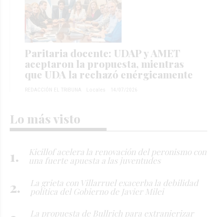
Paritaria docente: UDAP y AMET
aceptaron la propuesta, mientras
que UDA la rechazó enérgicamente
REDACCIÓN EL TRIBUNA
Locales
14/07/2026
Lo más visto
Kicillof acelera la renovación del peronismo con
una fuerte apuesta a las juventudes
La grieta con Villarruel exacerba la debilidad
política del Gobierno de Javier Milei
La propuesta de Bullrich para extranjerizar