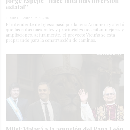
Jorge Espejo: “Hace falta más inversión
estatal”
LU SORIA
Política
21/05/2025
El intendente de Iglesia pasó por la feria Arminera y alertó
que las rutas nacionales y provinciales necesitan mejoras y
ampliaciones. Actualmente, el proyecto Vicuña se está
preparando para la construcción de caminos.
Milei: Viajará a la asunción del Papa León