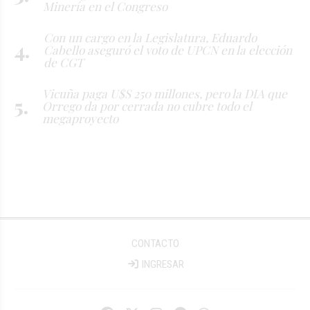
Minería en el Congreso
Con un cargo en la Legislatura, Eduardo
Cabello aseguró el voto de UPCN en la elección
de CGT
Vicuña paga U$S 250 millones, pero la DIA que
Orrego da por cerrada no cubre todo el
megaproyecto
CONTACTO
INGRESAR