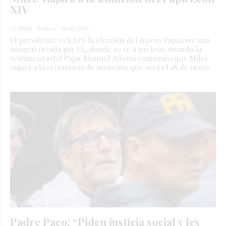
XIV
LU SORIA
Política
09/05/2025
El presidente celebró la elección del nuevo Papa con una
imagen creada por IA, donde se ve a un león usando la
vestimenta del Papa. Manuel Adorni comunicó que Milei
viajará a la ceremonia de asunción que será el 18 de mayo.
Padre Paco: “Piden justicia social y les