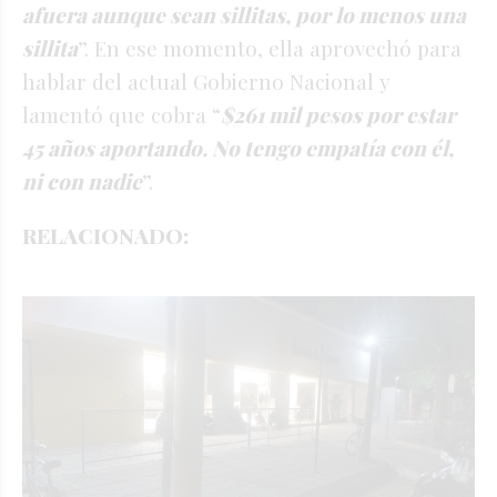
afuera aunque sean sillitas, por lo menos una
sillita
”. En ese momento, ella aprovechó para
hablar del actual Gobierno Nacional y
lamentó que cobra “
$261 mil pesos por estar
45 años aportando. No tengo empatía con él,
ni con nadie
”.
RELACIONADO: