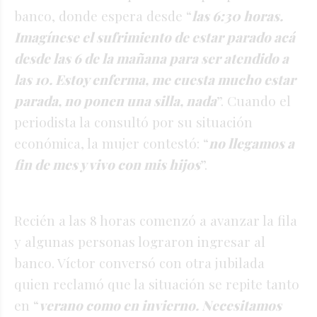
banco, donde espera desde “
las 6:30 horas.
Imagínese el sufrimiento de estar parado acá
desde las 6 de la mañana para ser atendido a
las 10. Estoy enferma, me cuesta mucho estar
parada, no ponen una silla, nada
”. Cuando el
periodista la consultó por su situación
económica, la mujer contestó: “
no llegamos a
fin de mes y vivo con mis hijos
”.
Recién a las 8 horas comenzó a avanzar la fila
y algunas personas lograron ingresar al
banco. Víctor conversó con otra jubilada
quien reclamó que la situación se repite tanto
en “
verano como en invierno. Necesitamos