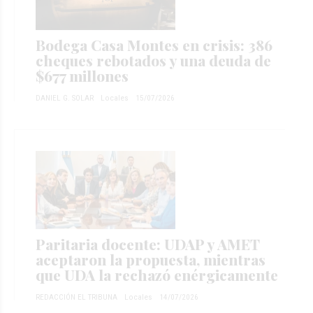
Bodega Casa Montes en crisis: 386
cheques rebotados y una deuda de
$677 millones
DANIEL G. SOLAR
Locales
15/07/2026
Paritaria docente: UDAP y AMET
aceptaron la propuesta, mientras
que UDA la rechazó enérgicamente
REDACCIÓN EL TRIBUNA
Locales
14/07/2026