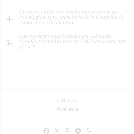
Cristian Andino fue designado en un cargo
estratégico: será secretario de la Comisión de
Minería en el Congreso
Con un cargo en la Legislatura, Eduardo
Cabello aseguró el voto de UPCN en la elección
de CGT
CONTACTO
INGRESAR