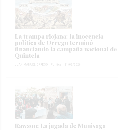
La trampa riojana: la inocencia
política de Orrego terminó
financiando la campaña nacional de
Quintela
JUAN MANUEL ORREGO
Política
21/06/2026
Rawson: La jugada de Munisaga