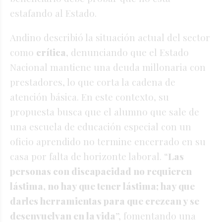
estafando al Estado
.
Andino describió la situación actual del sector
como
crítica
, denunciando que el Estado
Nacional mantiene una deuda millonaria con
prestadores, lo que corta la cadena de
atención básica
. En este contexto, su
propuesta busca que el alumno que sale de
una escuela de educación especial con un
oficio aprendido no termine encerrado en su
casa por falta de horizonte laboral
. “
Las
personas con discapacidad no requieren
lástima, no hay que tener lástima; hay que
darles herramientas para que crezcan y se
desenvuelvan en la vida
”, fomentando una