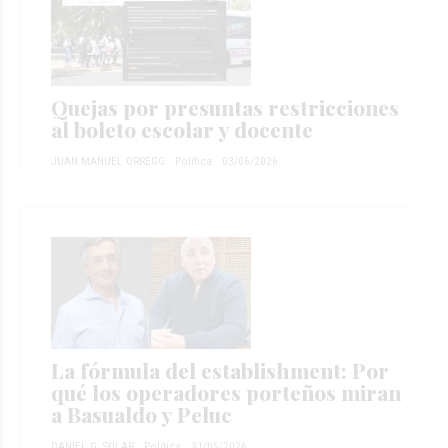
Quejas por presuntas restricciones
al boleto escolar y docente
JUAN MANUEL ORREGO
Política
03/06/2026
La fórmula del establishment: Por
qué los operadores porteños miran
a Basualdo y Peluc
DANIEL G. SOLAR
Política
31/05/2026