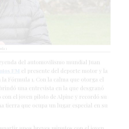
ula 1
 leyenda del automovilismo mundial Juan
ntos FM
el presente del deporte motor y la
 la Fórmula 1
. Con la calma que otorga el
" brindó una entrevista en la que desgranó
 con el joven piloto de Alpine y recordó su
a tierra que ocupa un lugar especial en su
mpartir unos breves minutos con el joven