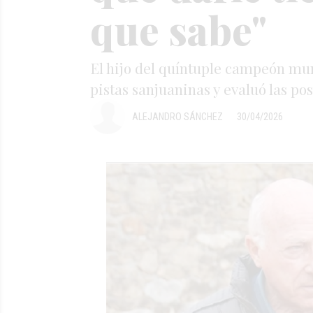
que sabe"
El hijo del quíntuple campeón mund
pistas sanjuaninas y evaluó las po
ALEJANDRO SÁNCHEZ
30/04/2026