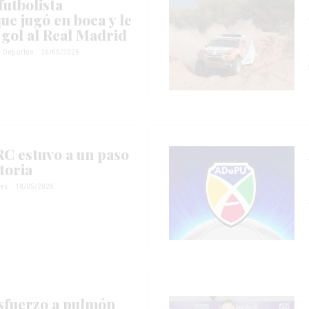
futbolista
ue jugó en boca y le
 gol al Real Madrid
Deportes
26/05/2026
RC estuvo a un paso
toria
tes
18/05/2026
 esfuerzo a pulmón