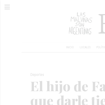
INICIO
LOCALES
POLÍTI
Deportes
El hijo de F
que darle t