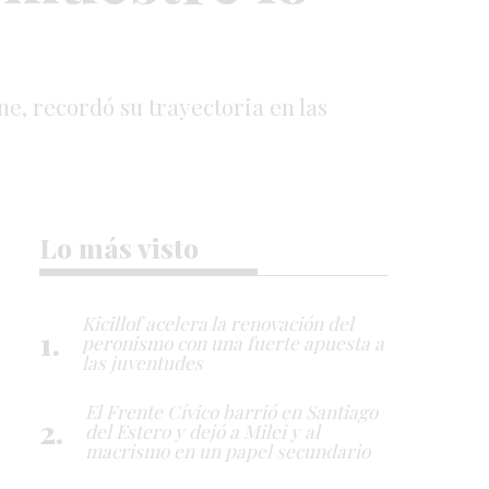
ne, recordó su trayectoria en las
Lo más visto
Kicillof acelera la renovación del
peronismo con una fuerte apuesta a
las juventudes
El Frente Cívico barrió en Santiago
del Estero y dejó a Milei y al
macrismo en un papel secundario