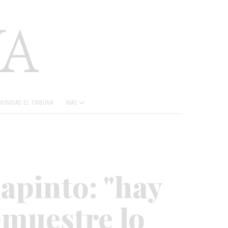
UNIDAD EL TRIBUNA
MÁS
lapinto: "hay
emuestre lo