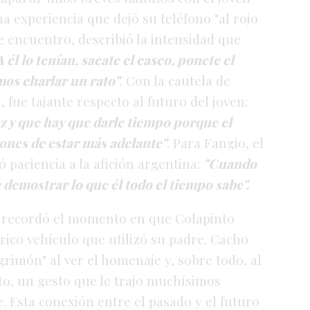
a experiencia que dejó su teléfono "al rojo
e encuentro, describió la intensidad que
A él lo tenían, sacate el casco, ponete el
imos charlar un rato"
. Con la cautela de
 fue tajante respecto al futuro del joven:
 y que hay que darle tiempo porque el
ones de estar más adelante"
. Para Fangio, el
ó paciencia a la afición argentina:
"Cuando
demostrar lo que él todo el tiempo sabe"
.
 recordó el momento en que Colapinto
órico vehículo que utilizó su padre. Cacho
grimón" al ver el homenaje y, sobre todo, al
to, un gesto que le trajo muchísimos
e
. Esta conexión entre el pasado y el futuro