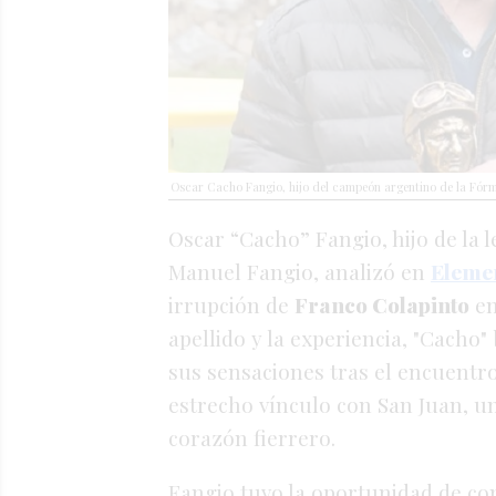
Oscar Cacho Fangio, hijo del campeón argentino de la Fórm
Oscar “Cacho” Fangio, hijo de la
Manuel Fangio, analizó en
Eleme
irrupción de
Franco Colapinto
en
apellido y la experiencia, "Cacho
sus sensaciones tras el encuentro
estrecho vínculo con San Juan, un
corazón fierrero
.
Fangio tuvo la oportunidad de co