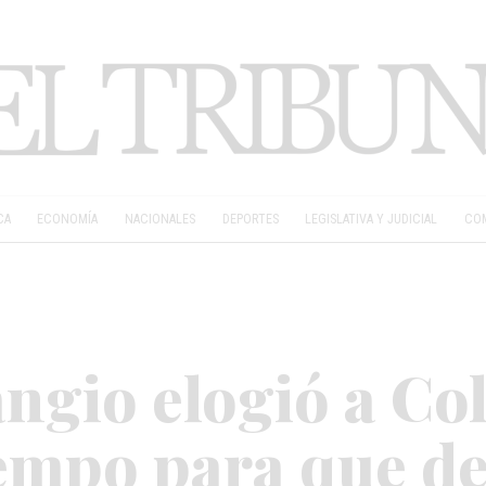
CA
ECONOMÍA
NACIONALES
DEPORTES
LEGISLATIVA Y JUDICIAL
COM
angio elogió a Co
iempo para que d