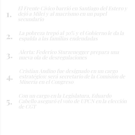
El Frente Cívico barrió en Santiago del Estero y
dejó a Milei y al macrismo en un papel
secundario
La pobreza trepó al 30% y el Gobierno le da la
espalda a las familias endeudadas
Alerta: Federico Sturzenegger prepara una
nueva ola de desregulaciones
Cristian Andino fue designado en un cargo
estratégico: será secretario de la Comisión de
Minería en el Congreso
Con un cargo en la Legislatura, Eduardo
Cabello aseguró el voto de UPCN en la elección
de CGT