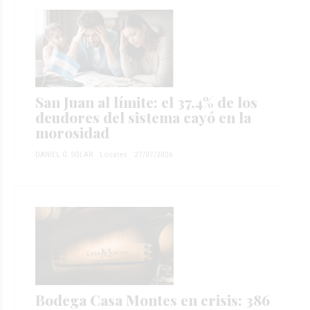
San Juan al límite: el 37,4% de los
deudores del sistema cayó en la
morosidad
DANIEL G. SOLAR
Locales
27/07/2026
Bodega Casa Montes en crisis: 386