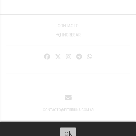
CONTACTO
INGRESAR
CONTACTO@ELTRIBUNA.COM.AR
Ok