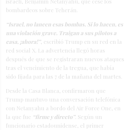
israelí, Benjamin Netanyahu, que cese los
bombardeos sobre Teherán.
“Israel, no lancen esas bombas. Si lo hacen, es
una violación grave. Traigan a sus pilotos a
casa, ¡ahora!”
, escribió Trump en su red en la
red social X. La advertencia llegó horas
después de que se registraran nuevos ataques
tras el vencimiento de la tregua, que había
sido fijada para las 7 de la mañana del martes.
Desde la Casa Blanca, confirmaron que
Trump mantuvo una conversación telefónica
con Netanyahu a bordo del Air Force One, en
la que fue
“firme y directo”
. Según un
funcionario estadounidense, el primer