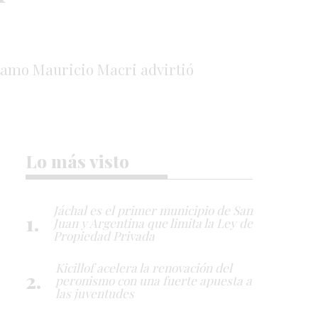
stamo Mauricio Macri advirtió
Lo más visto
Jáchal es el primer municipio de San
Juan y Argentina que limita la Ley de
Propiedad Privada
Kicillof acelera la renovación del
peronismo con una fuerte apuesta a
las juventudes