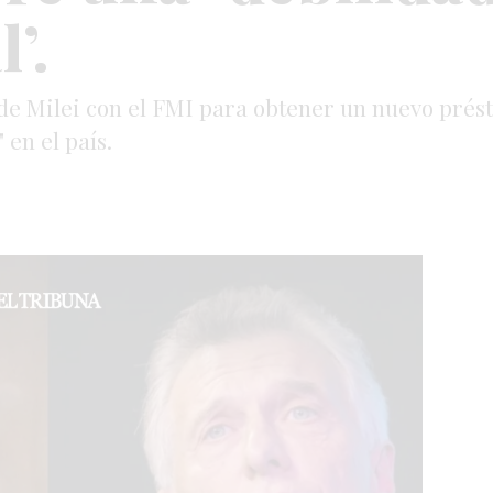
’.
 de Milei con el FMI para obtener un nuevo pré
 en el país.