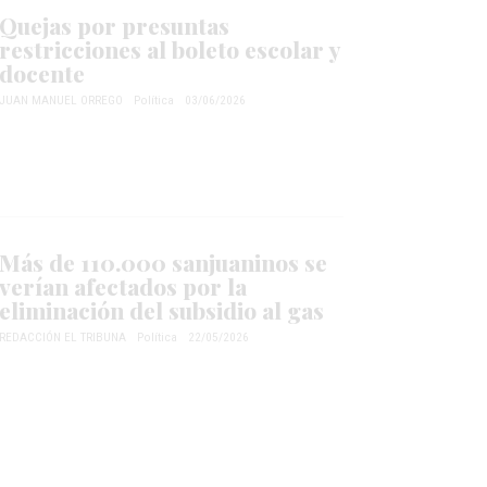
Quejas por presuntas
restricciones al boleto escolar y
docente
JUAN MANUEL ORREGO
Política
03/06/2026
Más de 110.000 sanjuaninos se
verían afectados por la
eliminación del subsidio al gas
REDACCIÓN EL TRIBUNA
Política
22/05/2026