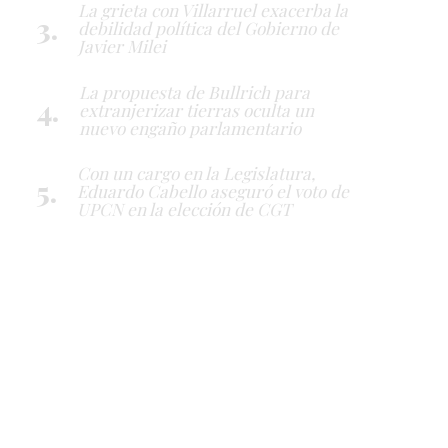
La grieta con Villarruel exacerba la
debilidad política del Gobierno de
Javier Milei
La propuesta de Bullrich para
extranjerizar tierras oculta un
nuevo engaño parlamentario
Con un cargo en la Legislatura,
Eduardo Cabello aseguró el voto de
UPCN en la elección de CGT