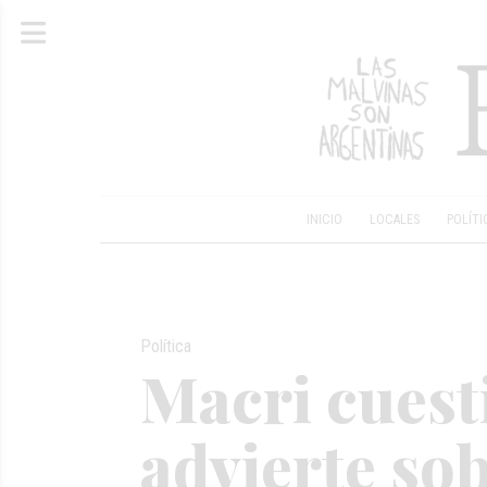
INICIO
LOCALES
POLÍTI
Política
Macri cuest
advierte so