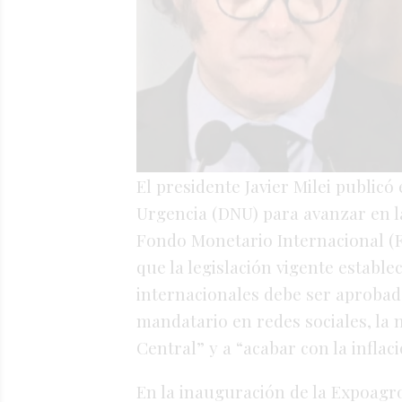
El presidente Javier Milei publicó
Urgencia (DNU) para avanzar en l
Fondo Monetario Internacional (F
que la legislación vigente estab
internacionales debe ser aprobad
mandatario en redes sociales, la
Central” y a “acabar con la inflaci
En la inauguración de la Expoagro