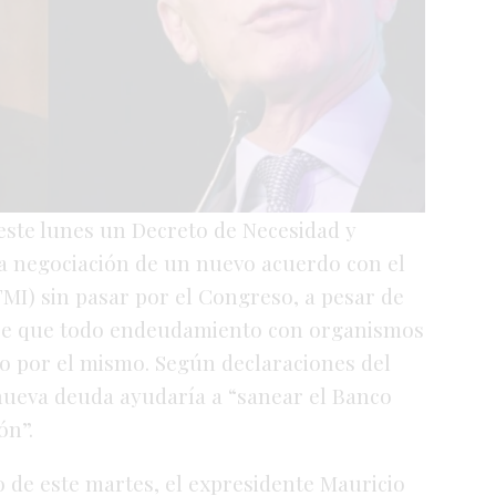
 este lunes un Decreto de Necesidad y
a negociación de un nuevo acuerdo con el
MI) sin pasar por el Congreso, a pesar de
lece que todo endeudamiento con organismos
o por el mismo. Según declaraciones del
 nueva deuda ayudaría a “sanear el Banco
ón”.
 de este martes, el expresidente Mauricio