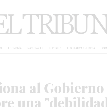
CA
ECONOMÍA
NACIONALES
DEPORTES
LEGISLATIVA Y JUDICIAL
COM
iona al Gobierno 
bre una "debilida