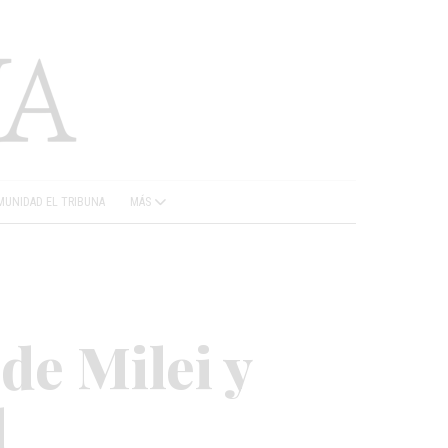
UNIDAD EL TRIBUNA
MÁS
de Milei y
d