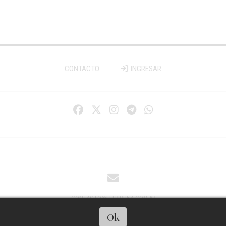
CONTACTO
INGRESAR
CONTACTO@ELTRIBUNA.COM.AR
Ok