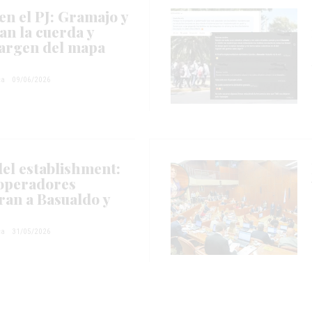
en el PJ: Gramajo y
an la cuerda y
argen del mapa
ca
09/06/2026
el establishment:
 operadores
ran a Basualdo y
ca
31/05/2026