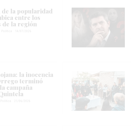
 de la popularidad
ubica entre los
 de la región
Política
14/07/2026
ojana: la inocencia
 Orrego terminó
 la campaña
Quintela
Política
21/06/2026