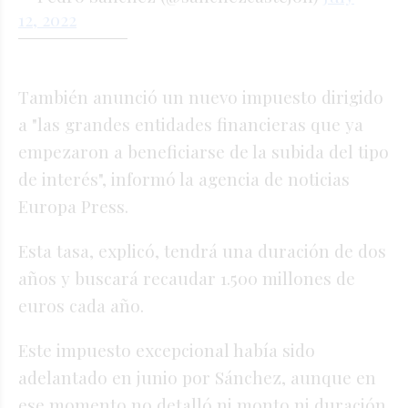
12, 2022
También anunció un nuevo impuesto dirigido
a "las grandes entidades financieras que ya
empezaron a beneficiarse de la subida del tipo
de interés", informó la agencia de noticias
Europa Press.
Esta tasa, explicó, tendrá una duración de dos
años y buscará recaudar 1.500 millones de
euros cada año.
Este impuesto excepcional había sido
adelantado en junio por Sánchez, aunque en
ese momento no detalló ni monto ni duración