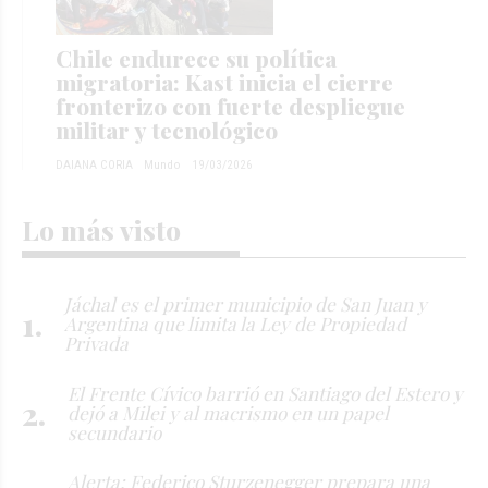
Chile endurece su política
migratoria: Kast inicia el cierre
fronterizo con fuerte despliegue
militar y tecnológico
DAIANA CORIA
Mundo
19/03/2026
Lo más visto
Jáchal es el primer municipio de San Juan y
Argentina que limita la Ley de Propiedad
Privada
El Frente Cívico barrió en Santiago del Estero y
dejó a Milei y al macrismo en un papel
secundario
Alerta: Federico Sturzenegger prepara una