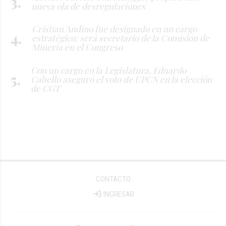
nueva ola de desregulaciones
Cristian Andino fue designado en un cargo
estratégico: será secretario de la Comisión de
Minería en el Congreso
Con un cargo en la Legislatura, Eduardo
Cabello aseguró el voto de UPCN en la elección
de CGT
CONTACTO
INGRESAR