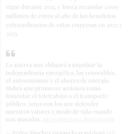
vigor durante 2023, y busca recaudar 2.000
millones de euros al año de los beneficios
extraordinarios de estas empresas en 2022 y
2023.
La guerra nos obligará a impulsar la
independencia energética, las renovables,
el autoconsumo y el ahorro de energía.
Habrá que promover acciones como
fomentar el teletrabajo o el transporte
público. Actos con los que defender
nuestros valores y modo de vida cuando
son atacados.
pic.twitter.com/dumYt93uIg
— Pedro Sánchez (@sanchezcastejon)
July