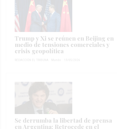
Trump y Xi se reúnen en Beijing en
medio de tensiones comerciales y
crisis geopolítica
REDACCIÓN EL TRIBUNA
Mundo
13/05/2026
Se derrumba la libertad de prensa
en Argentina: Retrocede en el