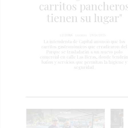
carritos panchero
tienen su lugar"
LU SORIA
Locales
29/04/2025
La intendenta de Capital anunció que los
carritos gastronómicos que erradicaron del
Parque se trasladarán a un nuevo polo
comercial en calle Las Heras, donde tendrá
baños y servicios que permitan la higiene y
seguridad.