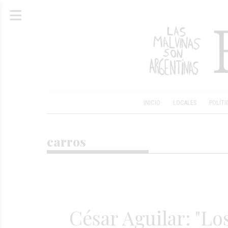
INICIO
LOCALES
POLÍTI
carros
César Aguilar: "Lo