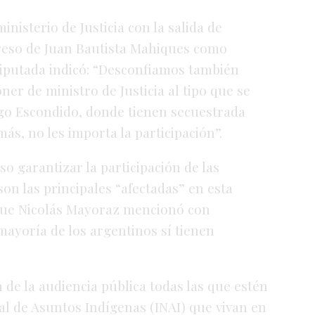
inisterio de Justicia con la salida de
reso de
Juan Bautista Mahiques
como
a diputada indicó: “Desconfiamos también
r de ministro de Justicia al tipo que se
ago Escondido, donde tienen secuestrada
ás, no les importa la participación”.
o garantizar la participación de las
n las principales “afectadas” en esta
 que Nicolás Mayoraz mencionó con
 mayoría de los argentinos sí tienen
 de la audiencia pública todas las que estén
nal de Asuntos Indígenas (INAI) que vivan en