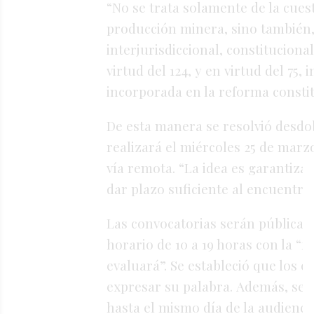
“No se trata solamente de la cuest
producción minera, sino también
interjurisdiccional, constitucional
virtud del 124, y en virtud del 75,
incorporada en la reforma constitu
De esta manera se resolvió desdob
realizará el miércoles 25 de marzo
vía remota. “La idea es garantizar 
dar plazo suficiente al encuentro
Las convocatorias serán públicas, 
horario de 10 a 19 horas con la “fl
evaluará”. Se estableció que los 
expresar su palabra. Además, se 
hasta el mismo día de la audiencia