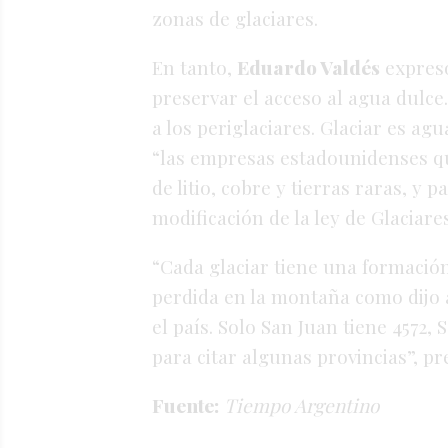
zonas de glaciares.
En tanto,
Eduardo Valdés
expres
preservar el acceso al agua dulce.
a los periglaciares. Glaciar es agu
“las empresas estadounidenses qu
de litio, cobre y tierras raras, y 
modificación de la ley de Glaciares
“Cada glaciar tiene una formació
perdida en la montaña como dijo a
el país. Solo San Juan tiene 4572,
para citar algunas provincias”, pr
Fuente:
Tiempo Argentino