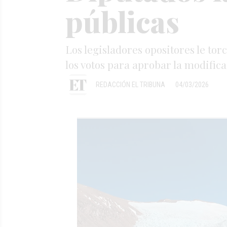
públicas
Los legisladores opositores le tor
los votos para aprobar la modifica
REDACCIÓN EL TRIBUNA
04/03/2026