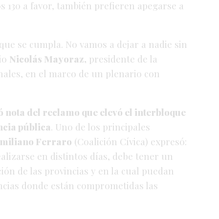
os 130 a favor, también prefieren apegarse a
ue se cumpla. No vamos a dejar a nadie sin
io
Nicolás Mayoraz,
presidente de la
ales, en el marco de un plenario con
 nota del reclamo que elevó el interbloque
cia pública
. Uno de los principales
miliano Ferraro
(Coalición Cívica) expresó:
alizarse en distintos días, debe tener un
ación de las provincias y en la cual puedan
ncias donde están comprometidas las