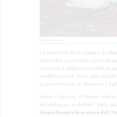
Glaciar cordillerano
La oposición de la Cámara de Dip
miércoles y consiguió ganar tiemp
convocar a audiencias públicas pa
modificación de la ley que estab
la
preservación de glaciares y amb
Hasta el martes, el bloque violet
sin embargo, se definió “darle u
despacho para la semana del 7 de