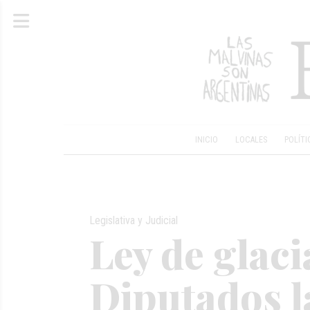
INICIO
LOCALES
POLÍTI
Legislativa y Judicial
Ley de glaci
Diputados l