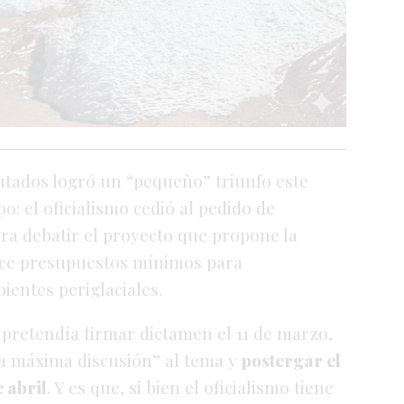
utados logró un “pequeño” triunfo este
o: el oficialismo cedió al pedido de
ra debatir el proyecto que propone la
lece presupuestos mínimos para
ientes periglaciales.
a pretendía firmar dictamen el 11 de marzo,
na máxima discusión” al tema y
postergar el
 abril
. Y es que, si bien el oficialismo tiene