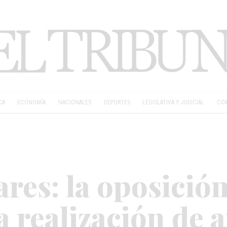
CA
ECONOMÍA
NACIONALES
DEPORTES
LEGISLATIVA Y JUDICIAL
COM
ares: la oposició
a realización de 