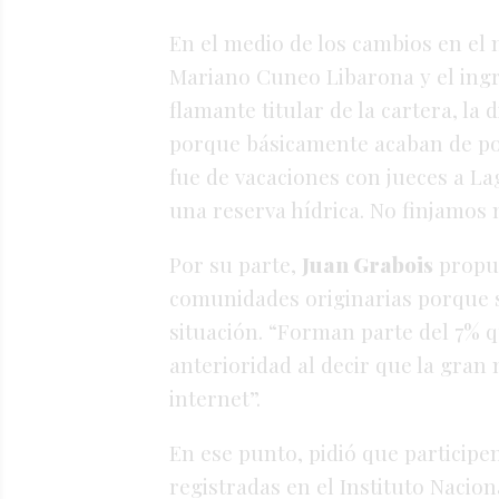
En el medio de los cambios en el m
Mariano Cuneo Libarona y el ing
flamante titular de la cartera, l
porque básicamente acaban de pone
fue de vacaciones con jueces a L
una reserva hídrica. No finjamos m
Por su parte,
Juan Grabois
propus
comunidades originarias porque so
situación. “Forman parte del 7%
anterioridad al decir que la gran
internet”.
En ese punto, pidió que participen
registradas en el Instituto Nacio