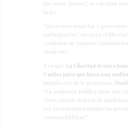
los votos “justos”, se calculan un
la ley.
“Queremos respetar y queremos q
participación”, aseguró el libertar
Comisión de Asuntos Constitucion
Ambiente.
Y es que
La Libertad Avanza tomó
Unidos para que haya una audien
impulsores de la propuesta,
Maxi
“La audiencia pública tiene que re
claro criterio federal de particip
ser escuchadas también las provi
cuencas hídricas”.