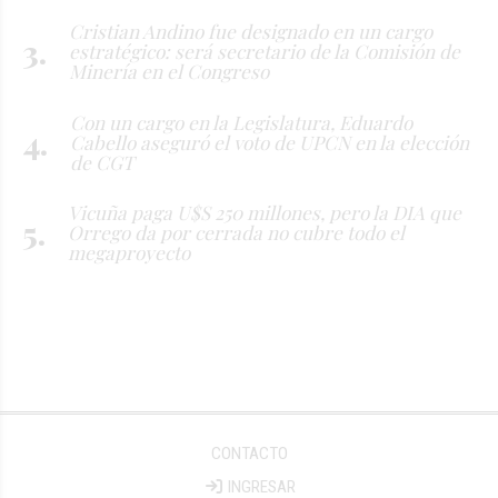
Cristian Andino fue designado en un cargo
estratégico: será secretario de la Comisión de
Minería en el Congreso
Con un cargo en la Legislatura, Eduardo
Cabello aseguró el voto de UPCN en la elección
de CGT
Vicuña paga U$S 250 millones, pero la DIA que
Orrego da por cerrada no cubre todo el
megaproyecto
CONTACTO
INGRESAR