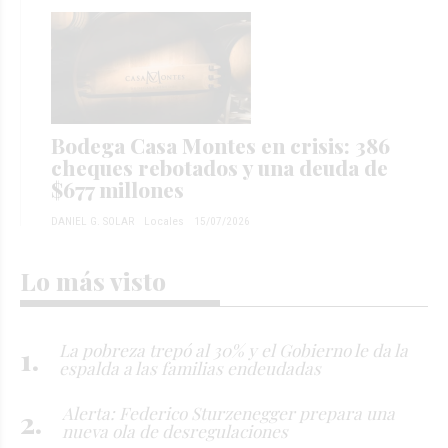
Bodega Casa Montes en crisis: 386
cheques rebotados y una deuda de
$677 millones
DANIEL G. SOLAR
Locales
15/07/2026
Lo más visto
La pobreza trepó al 30% y el Gobierno le da la
espalda a las familias endeudadas
Alerta: Federico Sturzenegger prepara una
nueva ola de desregulaciones