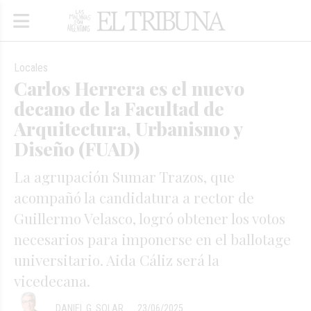
Locales
Carlos Herrera es el nuevo
decano de la Facultad de
Arquitectura, Urbanismo y
Diseño (FUAD)
La agrupación Sumar Trazos, que
acompañó la candidatura a rector de
Guillermo Velasco, logró obtener los votos
necesarios para imponerse en el ballotage
universitario. Aida Cáliz será la
vicedecana.
DANIEL G. SOLAR
23/06/2025