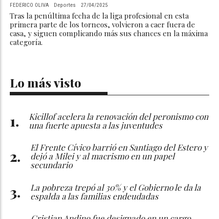
FEDERICO OLIVA
Deportes
27/04/2025
Tras la penúltima fecha de la liga profesional en esta
primera parte de los torneos, volvieron a caer fuera de
casa, y siguen complicando más sus chances en la máxima
categoría.
Lo más visto
Kicillof acelera la renovación del peronismo con
una fuerte apuesta a las juventudes
El Frente Cívico barrió en Santiago del Estero y
dejó a Milei y al macrismo en un papel
secundario
La pobreza trepó al 30% y el Gobierno le da la
espalda a las familias endeudadas
Cristian Andino fue designado en un cargo