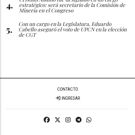
estratégico: será secretario de la Comisión de
Minería en el Congreso
Con un cargo en la Legislatura, Eduardo
Cabello aseguró el voto de UPCN en la elección
de CGT
CONTACTO
INGRESAR