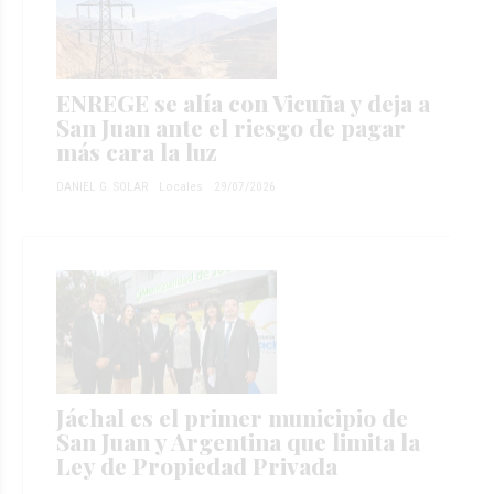
ENREGE se alía con Vicuña y deja a
San Juan ante el riesgo de pagar
más cara la luz
DANIEL G. SOLAR
Locales
29/07/2026
Jáchal es el primer municipio de
San Juan y Argentina que limita la
Ley de Propiedad Privada