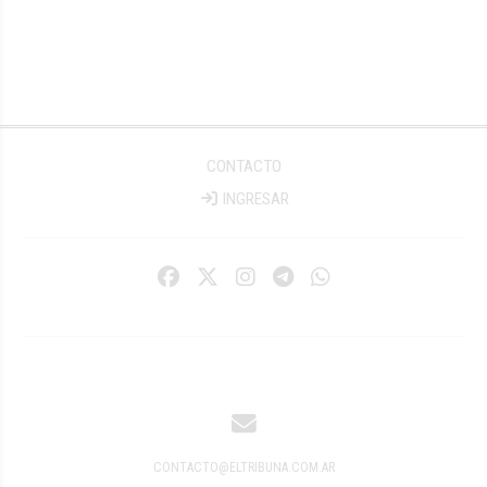
CONTACTO
INGRESAR
CONTACTO@ELTRIBUNA.COM.AR