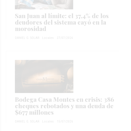
San Juan al límite: el 37,4% de los
deudores del sistema cayó en la
morosidad
DANIEL G. SOLAR
Locales
27/07/2026
Bodega Casa Montes en crisis: 386
cheques rebotados y una deuda de
$677 millones
DANIEL G. SOLAR
Locales
15/07/2026