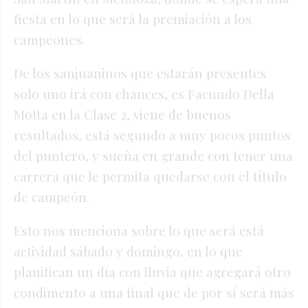
fiesta en lo que será la premiación a los
campeones.
De los sanjuaninos que estarán presentes
solo uno irá con chances, es Facundo Della
Motta en la Clase 2, viene de buenos
resultados, está segundo a muy pocos puntos
del puntero, y sueña en grande con tener una
carrera que le permita quedarse con el título
de campeón.
Esto nos menciona sobre lo que será está
actividad sábado y domingo, en lo que
planifican un día con lluvia que agregará otro
condimento a una final que de por sí será más