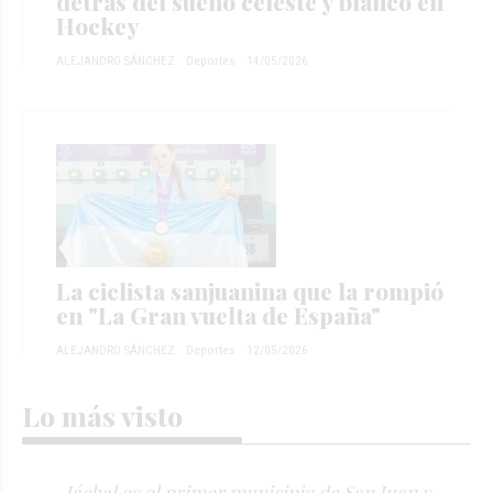
detrás del sueño celeste y blanco en
Hockey
ALEJANDRO SÁNCHEZ
Deportes
14/05/2026
La ciclista sanjuanina que la rompió
en "La Gran vuelta de España"
ALEJANDRO SÁNCHEZ
Deportes
12/05/2026
Lo más visto
Jáchal es el primer municipio de San Juan y