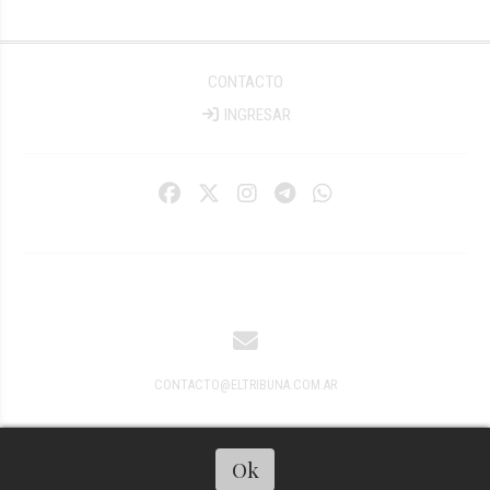
CONTACTO
INGRESAR
CONTACTO@ELTRIBUNA.COM.AR
Ok