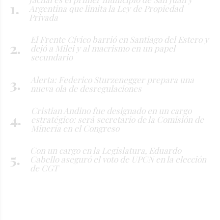
Argentina que limita la Ley de Propiedad
Privada
El Frente Cívico barrió en Santiago del Estero y
dejó a Milei y al macrismo en un papel
secundario
Alerta: Federico Sturzenegger prepara una
nueva ola de desregulaciones
Cristian Andino fue designado en un cargo
estratégico: será secretario de la Comisión de
Minería en el Congreso
Con un cargo en la Legislatura, Eduardo
Cabello aseguró el voto de UPCN en la elección
de CGT