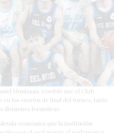
niel Munizaga, resolvió que el Club
e en los cuartos de final del torneo, tanto
 divisiones formativas.
deuda económica que la institución
motivo por el cual (según el reglamento)