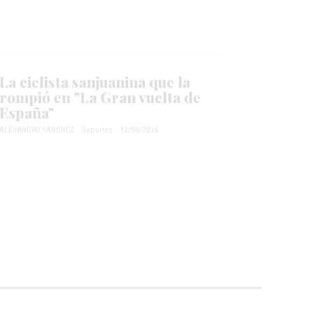
La ciclista sanjuanina que la
rompió en "La Gran vuelta de
España"
ALEJANDRO SÁNCHEZ
Deportes
12/05/2026