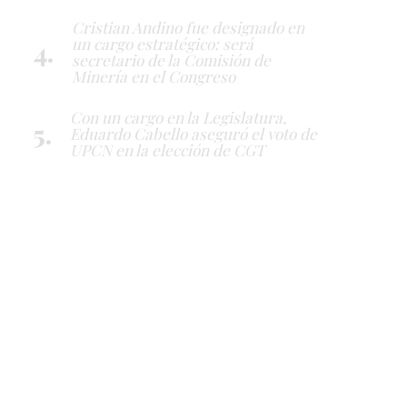
Cristian Andino fue designado en
un cargo estratégico: será
secretario de la Comisión de
Minería en el Congreso
Con un cargo en la Legislatura,
Eduardo Cabello aseguró el voto de
UPCN en la elección de CGT