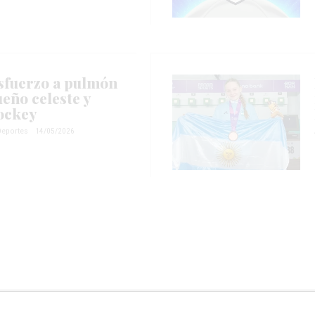
 esfuerzo a pulmón
ueño celeste y
ockey
Deportes
14/05/2026