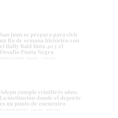
San Juan se prepara para vivir
un fin de semana histórico con
el Rally Raid Ruta 40 y el
Desafío Punta Negra
SANTIAGO LINARES
Deportes
21/05/2026
Adepu cumple veintitrés años:
La institución donde el deporte
es un punto de encuentro
ALEJANDRO SÁNCHEZ
Deportes
15/05/2026