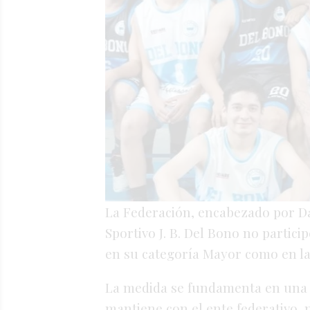
La Federación, encabezado por Da
Sportivo J. B. Del Bono no particip
en su categoría Mayor como en las
La medida se fundamenta en una 
mantiene con el ente federativo, 