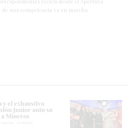
correspondientes recién desde el Apertura
rre de una competencia ya en marcha.
a y el exhaustivo
olón Junior antu su
 a Mineros
Deportes
03/06/2026