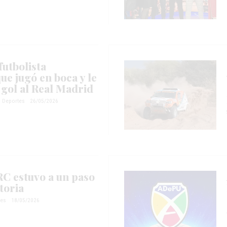
futbolista
ue jugó en boca y le
 gol al Real Madrid
Deportes
26/05/2026
RC estuvo a un paso
toria
tes
18/05/2026