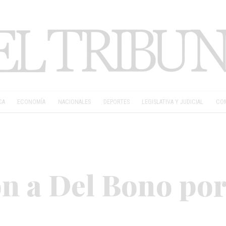
CA
ECONOMÍA
NACIONALES
DEPORTES
LEGISLATIVA Y JUDICIAL
COM
n a Del Bono por