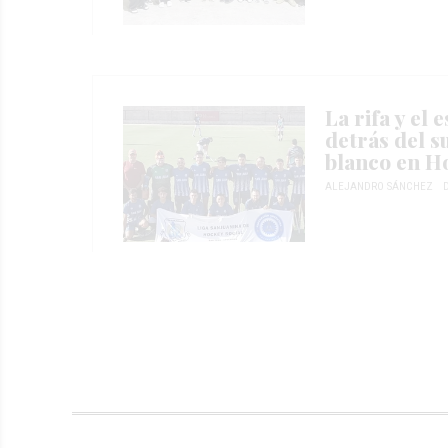
La rifa y el
detrás del s
blanco en H
ALEJANDRO SÁNCHEZ