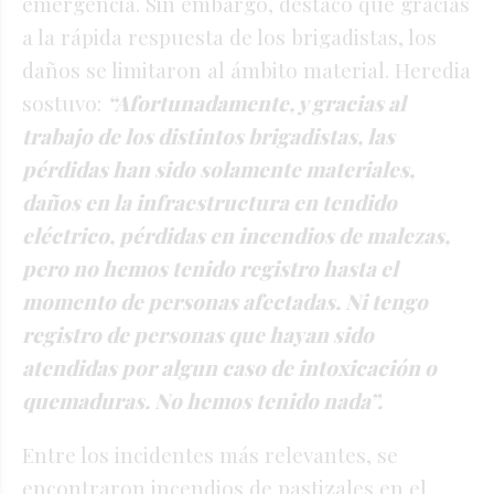
emergencia. Sin embargo, destacó que gracias
a la rápida respuesta de los brigadistas, los
daños se limitaron al ámbito material. Heredia
sostuvo:
“Afortunadamente, y gracias al
trabajo de los distintos brigadistas, las
pérdidas han sido solamente materiales,
daños en la infraestructura en tendido
eléctrico, pérdidas en incendios de malezas,
pero no hemos tenido registro hasta el
momento de personas afectadas. Ni tengo
registro de personas que hayan sido
atendidas por algun caso de intoxicación o
quemaduras. No hemos tenido nada”.
Entre los incidentes más relevantes, se
encontraron incendios de pastizales en el