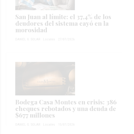
San Juan al límite: el 37,4% de los
deudores del sistema cayó en la
morosidad
DANIEL G. SOLAR
Locales
27/07/2026
Bodega Casa Montes en crisis: 386
cheques rebotados y una deuda de
$677 millones
DANIEL G. SOLAR
Locales
15/07/2026