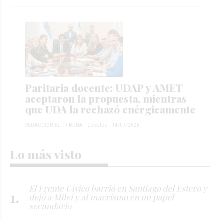
Paritaria docente: UDAP y AMET
aceptaron la propuesta, mientras
que UDA la rechazó enérgicamente
REDACCIÓN EL TRIBUNA
Locales
14/07/2026
Lo más visto
El Frente Cívico barrió en Santiago del Estero y
dejó a Milei y al macrismo en un papel
secundario