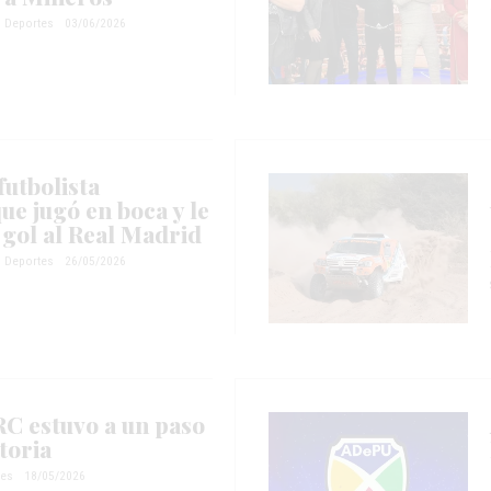
Deportes
03/06/2026
futbolista
ue jugó en boca y le
 gol al Real Madrid
Deportes
26/05/2026
RC estuvo a un paso
toria
tes
18/05/2026