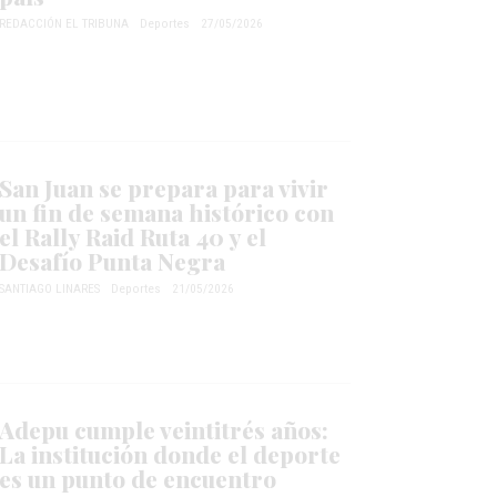
REDACCIÓN EL TRIBUNA
Deportes
27/05/2026
San Juan se prepara para vivir
un fin de semana histórico con
el Rally Raid Ruta 40 y el
Desafío Punta Negra
SANTIAGO LINARES
Deportes
21/05/2026
Adepu cumple veintitrés años:
La institución donde el deporte
es un punto de encuentro