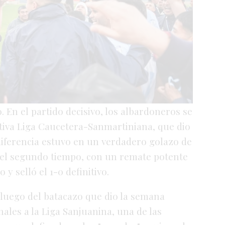
o. En el partido decisivo, los albardoneros se
tiva Liga Caucetera-Sanmartiniana, que dio
diferencia estuvo en un verdadero golazo de
 del segundo tiempo, con un remate potente
 y selló el 1-0 definitivo.
l luego del batacazo que dio la semana
ales a la Liga Sanjuanina, una de las