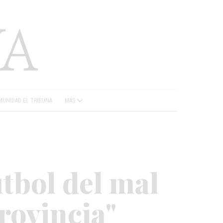
UNIDAD EL TRIBUNA
MÁS
tbol del mal
rovincia"