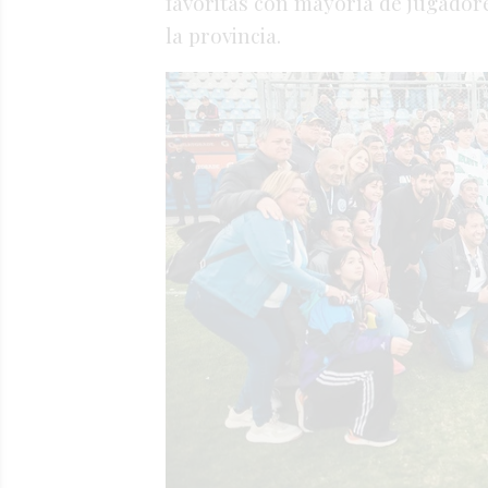
favoritas con mayoría de jugador
la provincia.