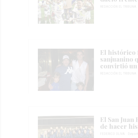
REDACCIÓN EL TRIBUNA
El histórico 
sanjuanino q
convirtió un
REDACCIÓN EL TRIBUNA
El San Juan 
de hacer his
FEDERICO OLIVA
Depor