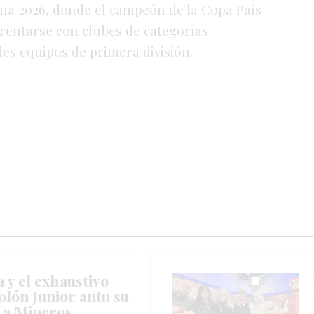
ina 2026, donde el campeón de la Copa País
frentarse con clubes de categorías
es equipos de primera división.
a y el exhaustivo
olón Junior antu su
 a Mineros