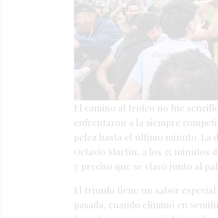
El camino al trofeo no fue sencill
enfrentaron a la siempre competi
pelea hasta el último minuto. La 
Octavio Martín, a los 35 minutos
y preciso que se clavó junto al palo
El triunfo tiene un sabor especia
pasada, cuando eliminó en semifin