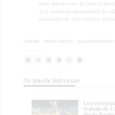
cupo directo para la Copa Argent
2025 tendrá la oportunidad de en
nacionales de AFA e incluso grand
COPA PAÍS
EMANUEL CASTILLO
LIGA ALBARDÓN ANGACO
Te puede interesar
La estrategi
trabajo de C
duelo frente