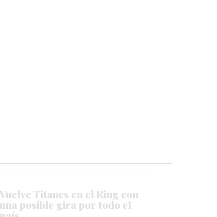
Vuelve Titanes en el Ring con
una posible gira por todo el
país