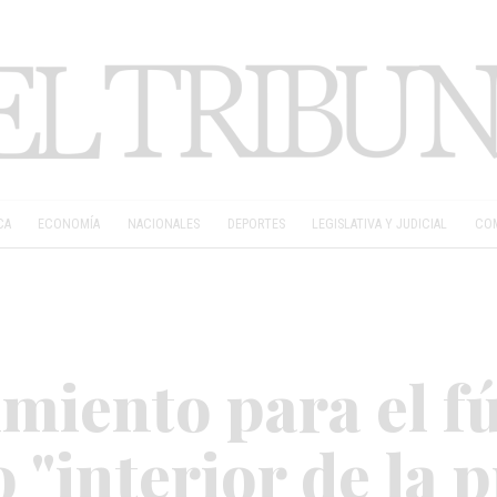
CA
ECONOMÍA
NACIONALES
DEPORTES
LEGISLATIVA Y JUDICIAL
COM
miento para el fú
"interior de la p