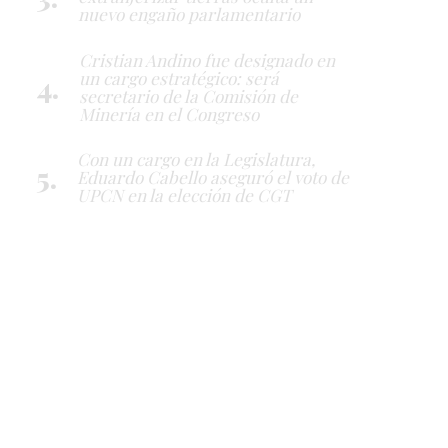
nuevo engaño parlamentario
Cristian Andino fue designado en
un cargo estratégico: será
secretario de la Comisión de
Minería en el Congreso
Con un cargo en la Legislatura,
Eduardo Cabello aseguró el voto de
UPCN en la elección de CGT