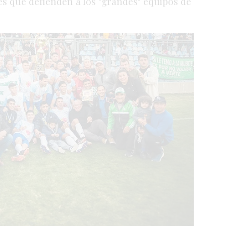
es que defienden a los "grandes" equipos de