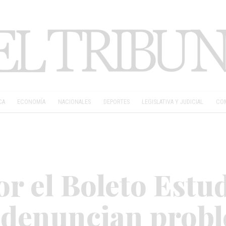
CA
ECONOMÍA
NACIONALES
DEPORTES
LEGISLATIVA Y JUDICIAL
COM
r el Boleto Estud
 denuncian probl