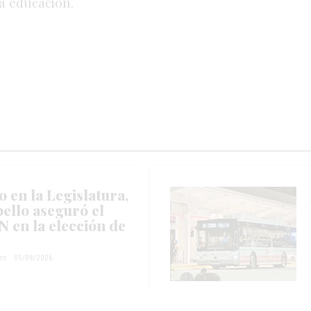
la
educación.
 en la Legislatura,
ello aseguró el
 en la elección de
es
05/08/2026