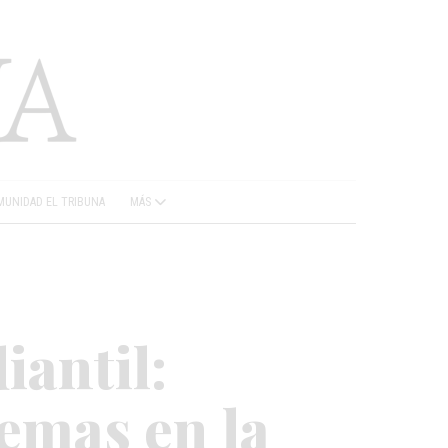
UNIDAD EL TRIBUNA
MÁS
iantil:
emas en la