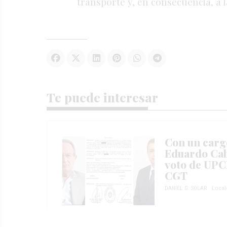
transporte
y,
en
consecuencia,
a
Te puede interesar
Con un cargo
Eduardo Cab
voto de UPCN
CGT
DANIEL G. SOLAR
Local