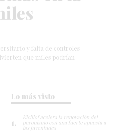
miles
rsitario y falta de controles
dvierten que miles podrían
Lo más visto
Kicillof acelera la renovación del
peronismo con una fuerte apuesta a
las juventudes