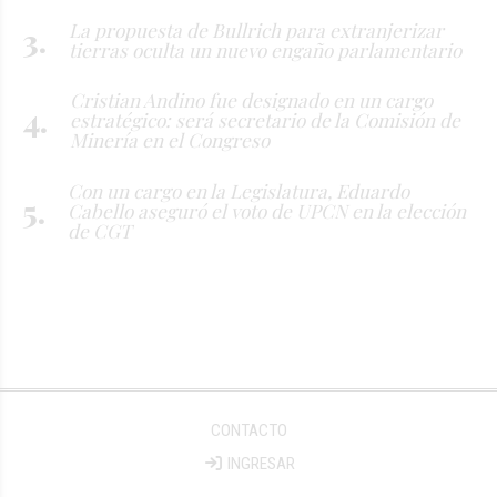
La propuesta de Bullrich para extranjerizar
tierras oculta un nuevo engaño parlamentario
Cristian Andino fue designado en un cargo
estratégico: será secretario de la Comisión de
Minería en el Congreso
Con un cargo en la Legislatura, Eduardo
Cabello aseguró el voto de UPCN en la elección
de CGT
CONTACTO
INGRESAR