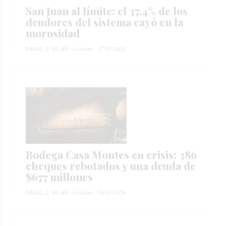
San Juan al límite: el 37,4% de los
deudores del sistema cayó en la
morosidad
DANIEL G. SOLAR
Locales
27/07/2026
Bodega Casa Montes en crisis: 386
cheques rebotados y una deuda de
$677 millones
DANIEL G. SOLAR
Locales
15/07/2026