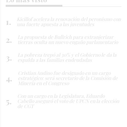
Kicillof acelera la renovación del peronismo con
una fuerte apuesta a las juventudes
La propuesta de Bullrich para extranjerizar
tierras oculta un nuevo engaño parlamentario
La pobreza trepó al 30% y el Gobierno le da la
espalda a las familias endeudadas
Cristian Andino fue designado en un cargo
estratégico: será secretario de la Comisión de
Minería en el Congreso
Con un cargo en la Legislatura, Eduardo
Cabello aseguró el voto de UPCN en la elección
de CGT