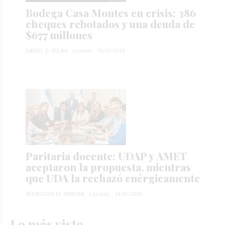
Bodega Casa Montes en crisis: 386
cheques rebotados y una deuda de
$677 millones
DANIEL G. SOLAR
Locales
15/07/2026
Paritaria docente: UDAP y AMET
aceptaron la propuesta, mientras
que UDA la rechazó enérgicamente
REDACCIÓN EL TRIBUNA
Locales
14/07/2026
Lo más visto