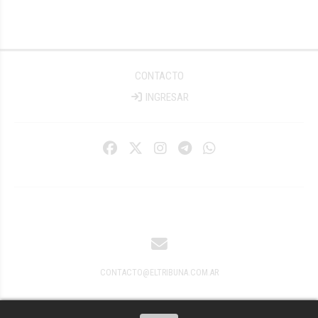
CONTACTO
INGRESAR
CONTACTO@ELTRIBUNA.COM.AR