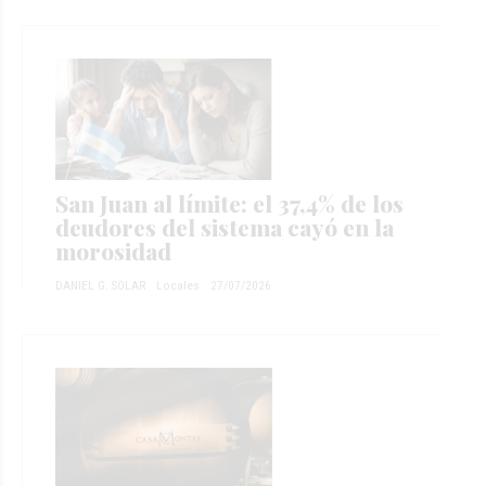
San Juan al límite: el 37,4% de los
deudores del sistema cayó en la
morosidad
DANIEL G. SOLAR
Locales
27/07/2026