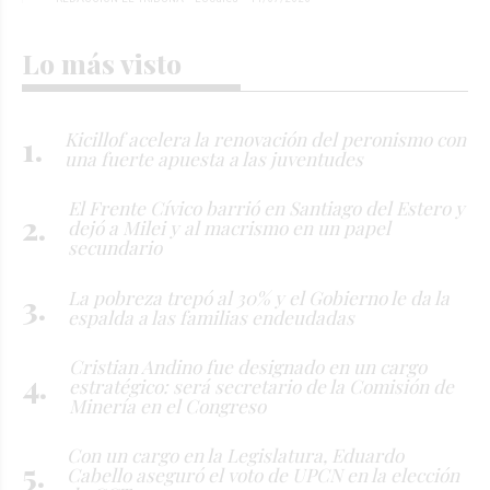
Lo más visto
Kicillof acelera la renovación del peronismo con
una fuerte apuesta a las juventudes
El Frente Cívico barrió en Santiago del Estero y
dejó a Milei y al macrismo en un papel
secundario
La pobreza trepó al 30% y el Gobierno le da la
espalda a las familias endeudadas
Cristian Andino fue designado en un cargo
estratégico: será secretario de la Comisión de
Minería en el Congreso
Con un cargo en la Legislatura, Eduardo
Cabello aseguró el voto de UPCN en la elección