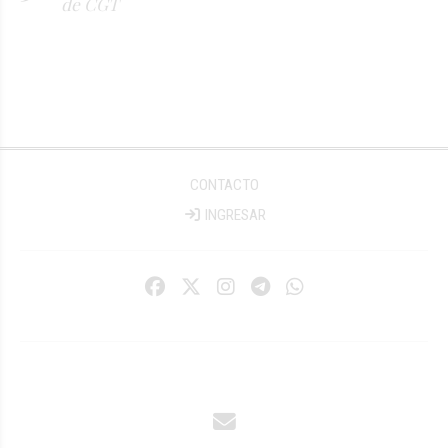
de CGT
CONTACTO
INGRESAR