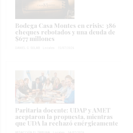
Bodega Casa Montes en crisis: 386
cheques rebotados y una deuda de
$677 millones
DANIEL G. SOLAR
Locales
15/07/2026
Paritaria docente: UDAP y AMET
aceptaron la propuesta, mientras
que UDA la rechazó enérgicamente
REDACCIÓN EL TRIBUNA
Locales
14/07/2026